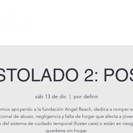
inicio
historia
STOLADO 2: PO
sáb 13 de dic
  |  
por definir
emos apoyando a la fundación Angel Reach, dedica a romper el
ional de abuso, negligencia y falta de hogar que afecta a jóv
n del sistema de cuidado temporal (foster care) o están en ries
quedarse sin hogar.