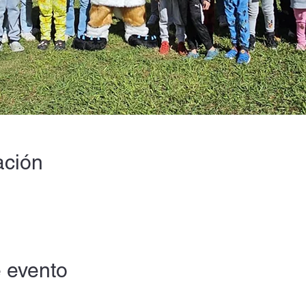
ación
 evento