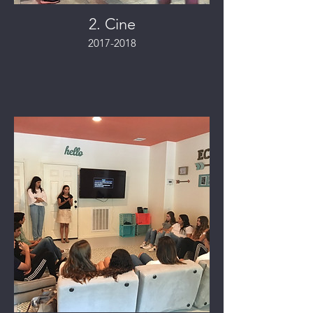
2. Cine
2017-2018