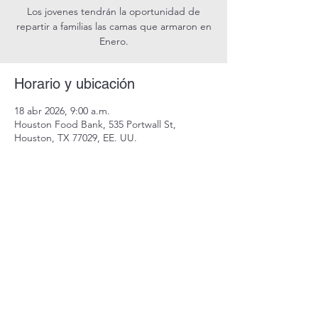
Los jovenes tendrán la oportunidad de
repartir a familias las camas que armaron en
Enero.
Horario y ubicación
18 abr 2026, 9:00 a.m.
Houston Food Bank, 535 Portwall St,
Houston, TX 77029, EE. UU.
Compartir este evento
Encuentro Woodlands