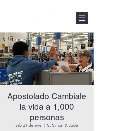
Apostolado Cambiale
la vida a 1,000
personas
sáb 21 de ene
  |  
St Simon & Jude