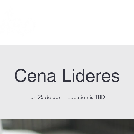
inicio
historia
Cena Lideres
lun 25 de abr
  |  
Location is TBD