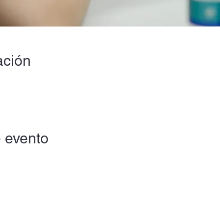
ación
 evento