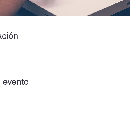
ación
 evento