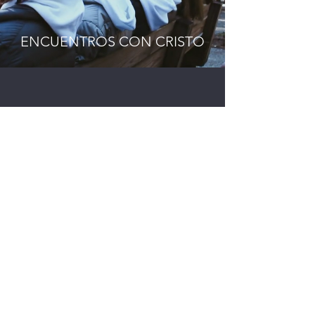
ENCUENTROS CON CRISTO
LIDERES